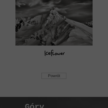
Powrót
Góry